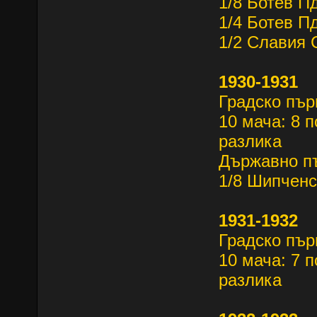
1/8 Ботев П
1/4 Ботев П
1/2 Славия 
1930-1931
Градско пъ
10 мача: 8 п
разлика
Държавно п
1/8 Шипченс
1931-1932
Градско пър
10 мача: 7 п
разлика