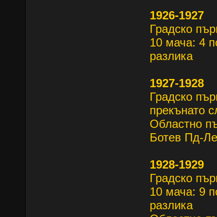
1926-1927
Градско пър
10 мача: 4 п
разлика
1927-1928
Градско пър
прекънато с
Областно п
Ботев Пд-Ле
1928-1929
Градско пъ
10 мача: 9 п
разлика