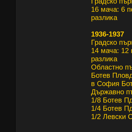
Градско пър
16 мача: 6 п
разлика
1936-1937
Градско пъ
14 мача: 12 
разлика
Областно 
Ботев Пловд
в София Бот
Държавно п
1/8 Ботев П
1/4 Ботев П
1/2 Левски 