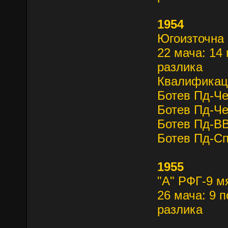
1954
Югоизточна
22 мача: 14 
разлика
Квалификац
Ботев Пд-Че
Ботев Пд-Че
Ботев Пд-В
Ботев Пд-Сп
1955
"А" РФГ-9 м
26 мача: 9 п
разлика