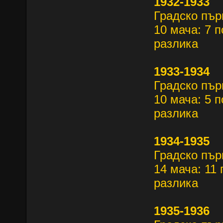
1932-1933
Градско пър
10 мача: 7 п
разлика
1933-1934
Градско пър
10 мача: 5 п
разлика
1934-1935
Градско пър
14 мача: 11 
разлика
1935-1936