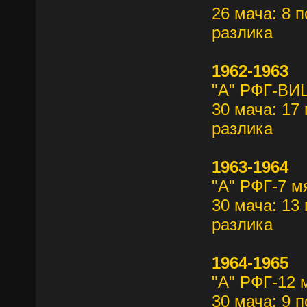
26 мача: 8 п
разлика
1962-1963
"А" РФГ-В
30 мача: 17 
разлика
1963-1964
"А" РФГ-7 м
30 мача: 13 
разлика
1964-1965
"А" РФГ-12 
30 мача: 9 п