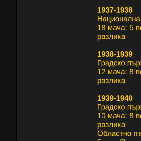
1937-1938
Национална 
18 мача: 5 п
разлика
1938-1939
Градско пър
12 мача: 8 п
разлика
1939-1940
Градско пъ
10 мача: 8 п
разлика
Областно 