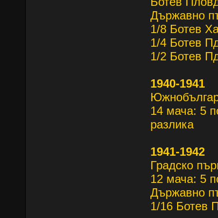
Ботев Пловд
Държавно п
1/8 Ботев Х
1/4 Ботев П
1/2 Ботев П
1940-1941
Южнобългар
14 мача: 5 п
разлика
1941-1942
Градско пър
12 мача: 5 п
Държавно п
1/16 Ботев 