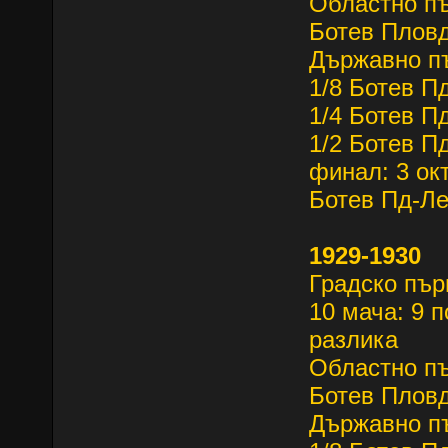
Областно 
Ботев Пловд
Държавно 
1/8 Ботев П
1/4 Ботев П
1/2 Ботев П
финал: 3 ок
Ботев Пд-Ле
1929-1930
Градско пъ
10 мача: 9 п
разлика
Областно 
Ботев Пловд
Държавно п