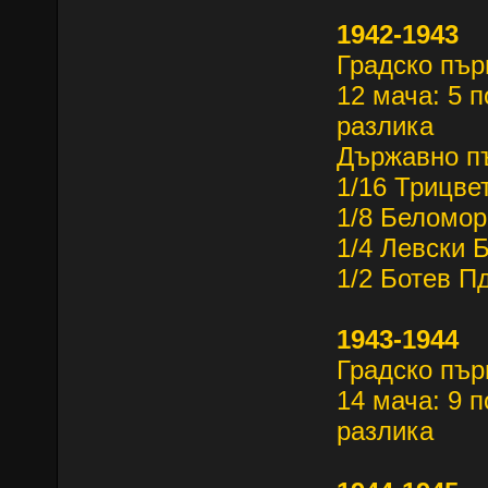
1942-1943
Градско пър
12 мача: 5 п
разлика
Държавно п
1/16 Трицве
1/8 Беломоре
1/4 Левски Б
1/2 Ботев П
1943-1944
Градско пър
14 мача: 9 п
разлика