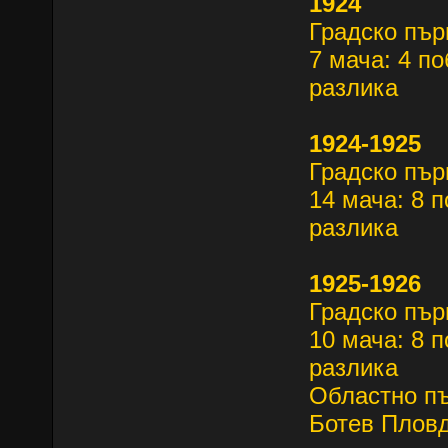
1924
Градско пър
7 мача: 4 по
разлика
1924-1925
Градско пър
14 мача: 8 п
разлика
1925-1926
Градско пъ
10 мача: 8 п
разлика
Областно п
Ботев Пловд