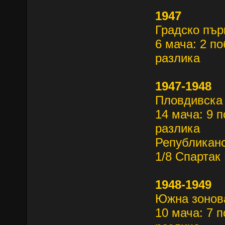
1947
Градско пър
6 мача: 2 по
разлика
1947-1948
Пловдивска 
14 мача: 9 п
разлика
Републиканс
1/8 Спартак 
1948-1949
Южна зонов
10 мача: 7 п