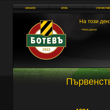
НАЧАЛО
КЛУБ
СТАТИСТИК
На този ден:
Няма данни
Първенст